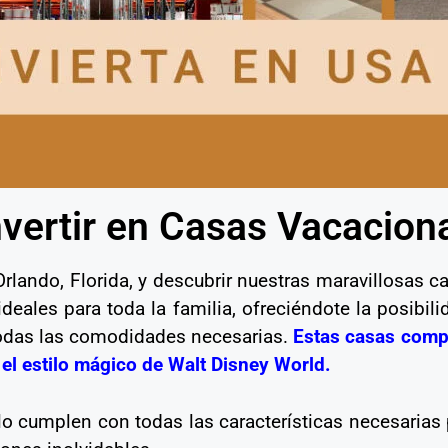
vertir en Casas Vacacion
rlando, Florida, y descubrir nuestras maravillosas c
eales para toda la familia, ofreciéndote la posibilid
todas las comodidades necesarias.
Estas casas comp
el estilo mágico de Walt Disney World.
o cumplen con todas las características necesarias 