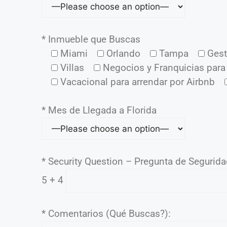
* Inmueble que Buscas
Miami
Orlando
Tampa
Gest
Villas
Negocios y Franquicias para
Vacacional para arrendar por Airbnb
* Mes de Llegada a Florida
* Security Question – Pregunta de Segurid
5 + 4
* Comentarios (Qué Buscas?):