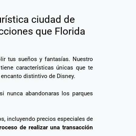
urística ciudad de
cciones que Florida
ir tus sueños y fantasías. Nuestro
tiene características únicas que te
encanto distintivo de Disney.
o si nunca abandonaras los parques
os, incluyendo precios especiales de
proceso de realizar una transacción