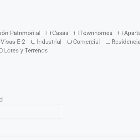
ión Patrimonial
Casas
Townhomes
Apart
 Visas E-2
Industrial
Comercial
Residencia
Lotes y Terrenos
ad