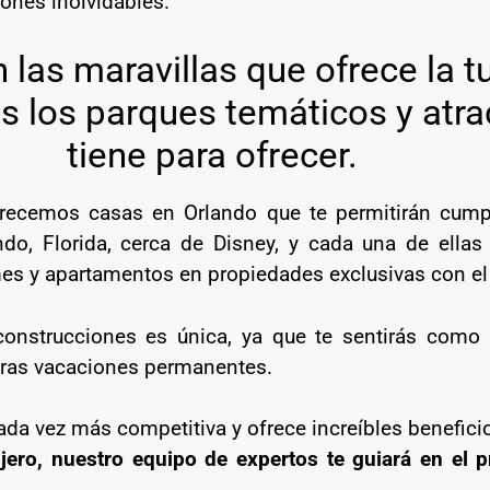
iones inolvidables.
 las maravillas que ofrece la t
os los parques temáticos y atra
tiene para ofrecer.
ofrecemos casas en Orlando que te permitirán cumpl
do, Florida, cerca de Disney, y cada una de ellas 
s y apartamentos en propiedades exclusivas con el 
 construcciones es única, ya que te sentirás com
eras vacaciones permanentes.
cada vez más competitiva y ofrece increíbles benefici
njero, nuestro equipo de expertos te guiará en el 