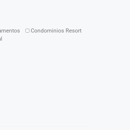
amentos
Condominios Resort
l