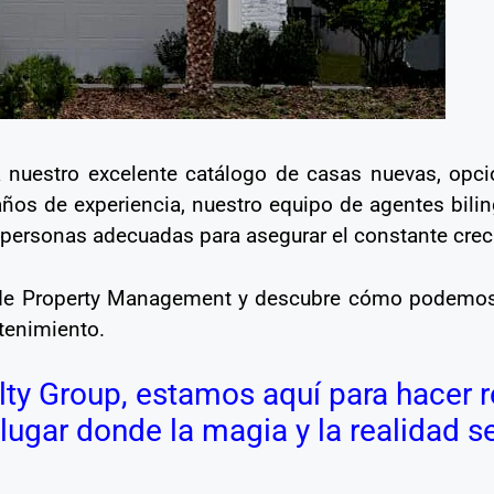
 nuestro excelente catálogo de casas nuevas, opc
os de experiencia, nuestro equipo de agentes bilin
s personas adecuadas para asegurar el constante crec
 de Property Management y descubre cómo podemos 
tenimiento.
alty Group, estamos aquí para hacer 
 lugar donde la magia y la realidad s