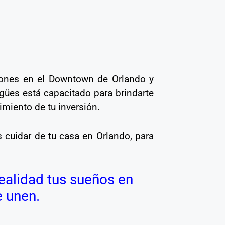
iones en el Downtown de Orlando y
gües está capacitado para brindarte
imiento de tu inversión.
cuidar de tu casa en Orlando, para
realidad tus sueños en
e unen.