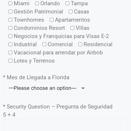
Miami
Orlando
Tampa
Gestión Patrimonial
Casas
Townhomes
Apartamentos
Condominios Resort
Villas
Negocios y Franquicias para Visas E-2
Industrial
Comercial
Residencial
Vacacional para arrendar por Airbnb
Lotes y Terrenos
* Mes de Llegada a Florida
* Security Question – Pregunta de Seguridad
5 + 4