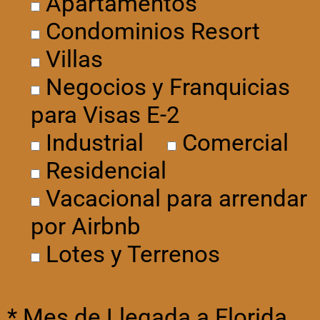
Apartamentos
Condominios Resort
Villas
Negocios y Franquicias
para Visas E-2
Industrial
Comercial
Residencial
Vacacional para arrendar
por Airbnb
Lotes y Terrenos
* Mes de Llegada a Florida