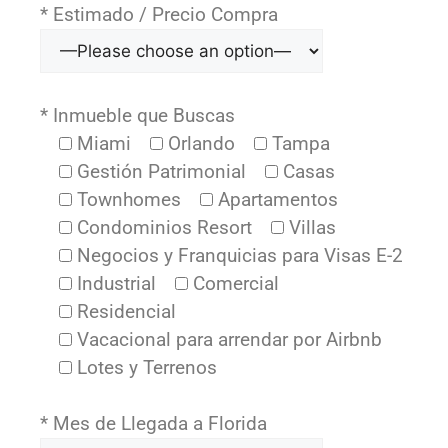
* Estimado / Precio Compra
* Inmueble que Buscas
Miami
Orlando
Tampa
Gestión Patrimonial
Casas
Townhomes
Apartamentos
Condominios Resort
Villas
Negocios y Franquicias para Visas E-2
Industrial
Comercial
Residencial
Vacacional para arrendar por Airbnb
Lotes y Terrenos
* Mes de Llegada a Florida