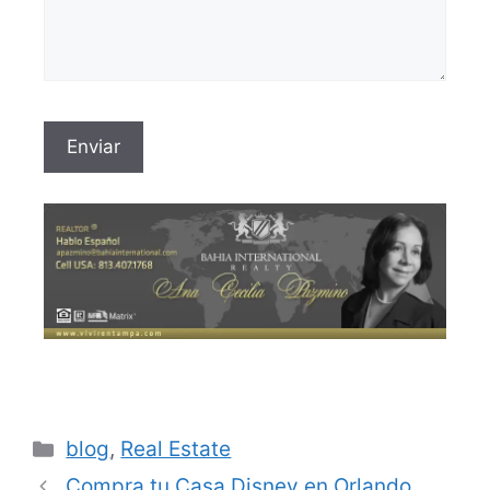
blog
,
Real Estate
Compra tu Casa Disney en Orlando,