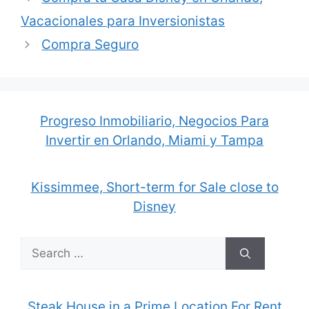
Vacacionales para Inversionistas
Compra Seguro
Progreso Inmobiliario, Negocios Para
Invertir en Orlando, Miami y Tampa
Kissimmee, Short-term for Sale close to
Disney
Steak House in a Prime Location For Rent